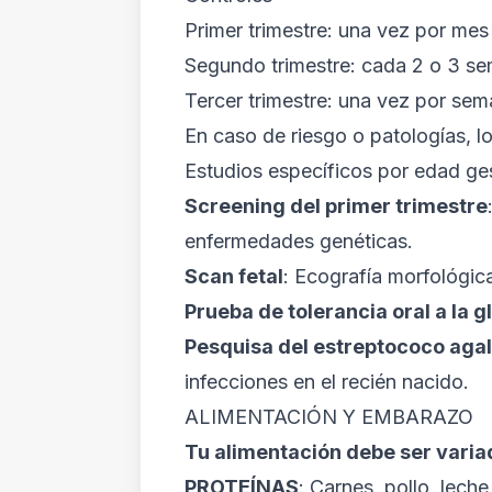
Primer trimestre: una vez por me
Segundo trimestre: cada 2 o 3 s
Tercer trimestre: una vez por se
En caso de riesgo o patologías, l
Estudios específicos por edad ge
Screening del primer trimestre
enfermedades genéticas.
Scan fetal
: Ecografía morfológic
Prueba de tolerancia oral a la 
Pesquisa del estreptococo agal
infecciones en el recién nacido.
ALIMENTACIÓN Y EMBARAZO
Tu alimentación debe ser varia
PROTEÍNAS
: Carnes, pollo, lech