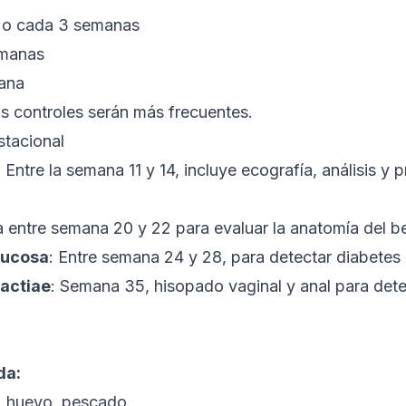
s o cada 3 semanas
emanas
mana
os controles serán más frecuentes.
stacional
: Entre la semana 11 y 14, incluye ecografía, análisis y p
a entre semana 20 y 22 para evaluar la anatomía del b
glucosa
: Entre semana 24 y 28, para detectar diabetes 
actiae
: Semana 35, hisopado vaginal y anal para detec
da:
e, huevo, pescado.