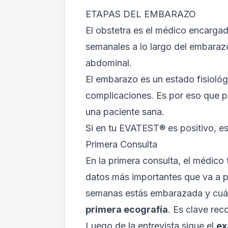
ETAPAS DEL EMBARAZO
El obstetra es el médico encargad
semanales a lo largo del embarazo
abdominal.
El embarazo es un estado fisioló
complicaciones. Es por eso que pa
una paciente sana.
Si en tu EVATEST® es positivo, es 
Primera Consulta
En la primera consulta, el médic
datos más importantes que va a p
semanas estás embarazada y cuál
primera ecografía
. Es clave re
Luego de la entrevista sigue el
ex