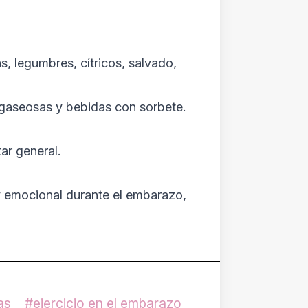
as, legumbres, cítricos, salvado,
r gaseosas y bebidas con sorbete.
ar general.
 y emocional durante el embarazo,
as
ejercicio en el embarazo