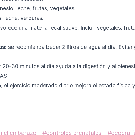
nesio: leche, frutas, vegetales.
s, leche, verduras.
avorece una materia fecal suave. Incluir vegetales, frut
os
: se recomienda beber 2 litros de agua al día. Evita
r 20-30 minutos al día ayuda a la digestión y al bienest
DAS
, el ejercicio moderado diario mejora el estado físico
n el embarazo
controles prenatales
ecografí