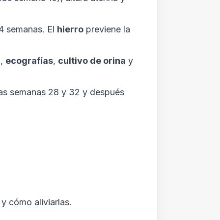
14 semanas. El
hierro
previene la
r
,
ecografías
,
cultivo de orina
y
las semanas 28 y 32 y después
y cómo aliviarlas.