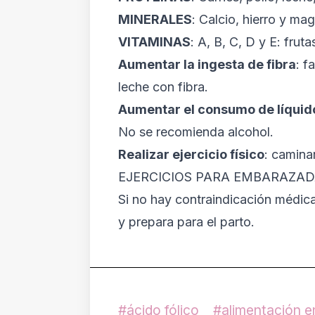
MINERALES
: Calcio, hierro y mag
VITAMINAS
: A, B, C, D y E: fruta
Aumentar la ingesta de fibra
: f
leche con fibra.
Aumentar el consumo de líquid
No se recomienda alcohol.
Realizar ejercicio físico
: camina
EJERCICIOS PARA EMBARAZA
Si no hay contraindicación médica
y prepara para el parto.
ácido fólico
alimentación e