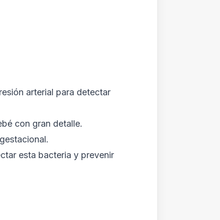
resión arterial para detectar
ebé con gran detalle.
gestacional.
tar esta bacteria y prevenir