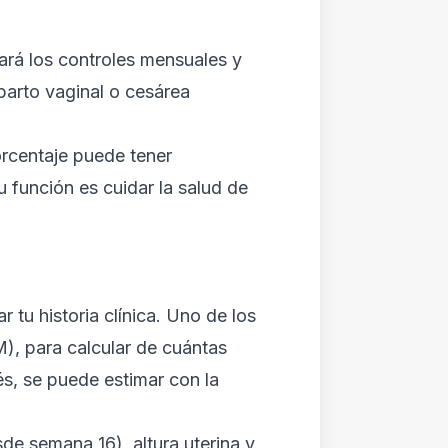
ará los controles mensuales y
parto vaginal o cesárea
rcentaje puede tener
 función es cuidar la salud de
 tu historia clínica. Uno de los
, para calcular de cuántas
és, se puede estimar con la
esde semana 16), altura uterina y