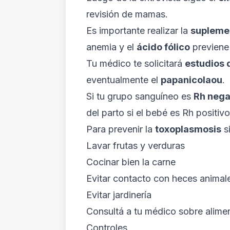
revisión de mamas.
Es importante realizar la
supleme
anemia y el
ácido fólico
previen
Tu médico te solicitará
estudios 
eventualmente el
papanicolaou
.
Si tu grupo sanguíneo es
Rh nega
del parto si el bebé es Rh positivo
Para prevenir la
toxoplasmosis
si
Lavar frutas y verduras
Cocinar bien la carne
Evitar contacto con heces animal
Evitar jardinería
Consultá a tu médico sobre alimen
Controles