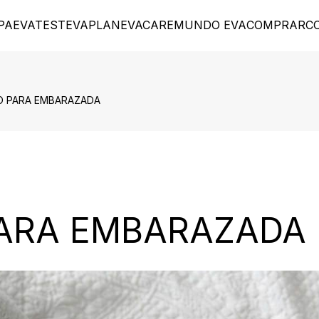
PA
EVATEST
EVAPLAN
EVACARE
MUNDO EVA
COMPRAR
C
JO PARA EMBARAZADA
ARA EMBARAZADA