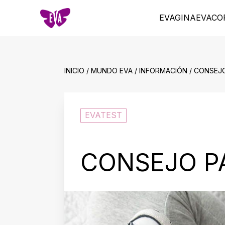
EVAGINA
EVACO
INICIO / MUNDO EVA / INFORMACIÓN / CONSE
EVATEST
CONSEJO P