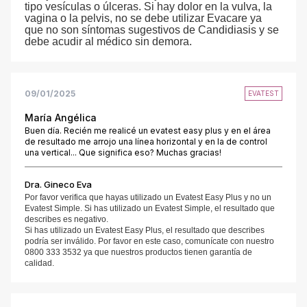
tipo vesículas o úlceras. Si hay dolor en la vulva, la
vagina o la pelvis, no se debe utilizar Evacare ya
que no son síntomas sugestivos de Candidiasis y se
debe acudir al médico sin demora.
09/01/2025
EVATEST
María Angélica
Buen día. Recién me realicé un evatest easy plus y en el área
de resultado me arrojo una línea horizontal y en la de control
una vertical... Que significa eso? Muchas gracias!
Dra. Gineco Eva
Por favor verifica que hayas utilizado un Evatest Easy Plus y no un
Evatest Simple. Si has utilizado un Evatest Simple, el resultado que
describes es negativo.
Si has utilizado un Evatest Easy Plus, el resultado que describes
podría ser inválido. Por favor en este caso, comunícate con nuestro
0800 333 3532 ya que nuestros productos tienen garantía de
calidad.