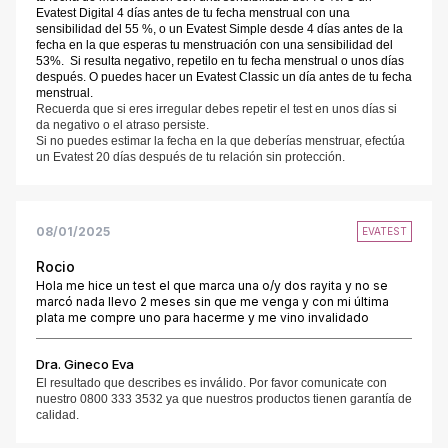
Evatest Digital 4 días antes de tu fecha menstrual con una
sensibilidad del 55 %, o un Evatest Simple desde 4 días antes de la
fecha en la que esperas tu menstruación con una sensibilidad del
53%. Si resulta negativo, repetilo en tu fecha menstrual o unos días
después. O puedes hacer un Evatest Classic un día antes de tu fecha
menstrual.
Recuerda que si eres irregular debes repetir el test en unos días si
da negativo o el atraso persiste.
Si no puedes estimar la fecha en la que deberías menstruar, efectúa
un Evatest 20 días después de tu relación sin protección.
08/01/2025
EVATEST
Rocio
Hola me hice un test el que marca una o/y dos rayita y no se
marcó nada llevo 2 meses sin que me venga y con mi última
plata me compre uno para hacerme y me vino invalidado
Dra. Gineco Eva
El resultado que describes es inválido. Por favor comunicate con
nuestro 0800 333 3532 ya que nuestros productos tienen garantía de
calidad.