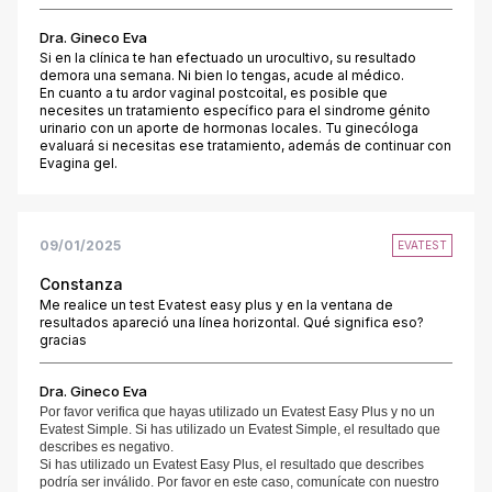
Dra. Gineco Eva
Si en la clínica te han efectuado un urocultivo, su resultado
demora una semana. Ni bien lo tengas, acude al médico.
En cuanto a tu ardor vaginal postcoital, es posible que
necesites un tratamiento específico para el sindrome génito
urinario con un aporte de hormonas locales. Tu ginecóloga
evaluará si necesitas ese tratamiento, además de continuar con
Evagina gel.
09/01/2025
EVATEST
Constanza
Me realice un test Evatest easy plus y en la ventana de
resultados apareció una línea horizontal. Qué significa eso?
gracias
Dra. Gineco Eva
Por favor verifica que hayas utilizado un Evatest Easy Plus y no un
Evatest Simple. Si has utilizado un Evatest Simple, el resultado que
describes es negativo.
Si has utilizado un Evatest Easy Plus, el resultado que describes
podría ser inválido. Por favor en este caso, comunícate con nuestro