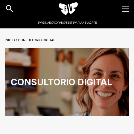
EVAGINA
EVACOPA
EVATEST
EVAPLAN
EVACARE
INICIO / CONSULTORIO DIGITAL
CONSULTORIO DIGITAL