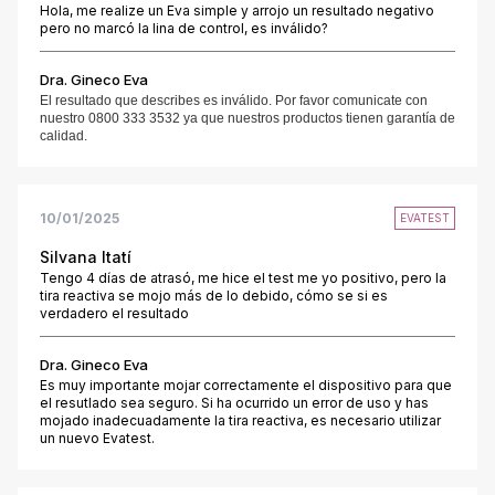
Hola, me realize un Eva simple y arrojo un resultado negativo
pero no marcó la lina de control, es inválido?
Dra. Gineco Eva
El resultado que describes es inválido. Por favor comunicate con
nuestro 0800 333 3532 ya que nuestros productos tienen garantía de
calidad.
10/01/2025
EVATEST
Silvana Itatí
Tengo 4 días de atrasó, me hice el test me yo positivo, pero la
tira reactiva se mojo más de lo debido, cómo se si es
verdadero el resultado
Dra. Gineco Eva
Es muy importante mojar correctamente el dispositivo para que
el resutlado sea seguro. Si ha ocurrido un error de uso y has
mojado inadecuadamente la tira reactiva, es necesario utilizar
un nuevo Evatest.