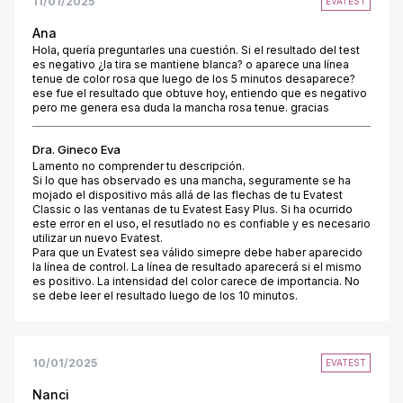
11/01/2025
EVATEST
Ana
Hola, quería preguntarles una cuestión. Si el resultado del test
es negativo ¿la tira se mantiene blanca? o aparece una línea
tenue de color rosa que luego de los 5 minutos desaparece?
ese fue el resultado que obtuve hoy, entiendo que es negativo
pero me genera esa duda la mancha rosa tenue. gracias
Dra. Gineco Eva
Lamento no comprender tu descripción.
Si lo que has observado es una mancha, seguramente se ha
mojado el dispositivo más allá de las flechas de tu Evatest
Classic o las ventanas de tu Evatest Easy Plus. Si ha ocurrido
este error en el uso, el resutlado no es confiable y es necesario
utilizar un nuevo Evatest.
Para que un Evatest sea válido simepre debe haber aparecido
la línea de control. La línea de resultado aparecerá si el mismo
es positivo. La intensidad del color carece de importancia. No
se debe leer el resultado luego de los 10 minutos.
10/01/2025
EVATEST
Nanci