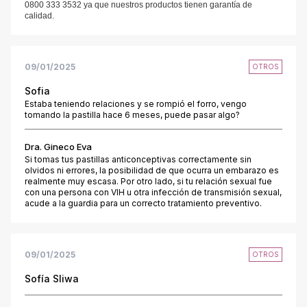
0800 333 3532 ya que nuestros productos tienen garantía de
calidad.
09/01/2025
OTROS
Sofia
Estaba teniendo relaciones y se rompió el forro, vengo
tomando la pastilla hace 6 meses, puede pasar algo?
Dra. Gineco Eva
Si tomas tus pastillas anticonceptivas correctamente sin
olvidos ni errores, la posibilidad de que ocurra un embarazo es
realmente muy escasa. Por otro lado, si tu relación sexual fue
con una persona con VIH u otra infección de transmisión sexual,
acude a la guardia para un correcto tratamiento preventivo.
09/01/2025
OTROS
Sofía Sliwa