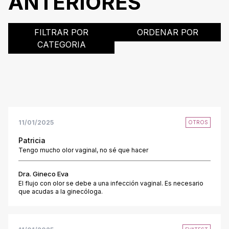
ANTERIORES
FILTRAR POR
ORDENAR POR
CATEGORIA
11/01/2025
OTROS
Patricia
Tengo mucho olor vaginal, no sé que hacer
Dra. Gineco Eva
El flujo con olor se debe a una infección vaginal. Es necesario
que acudas a la ginecóloga.