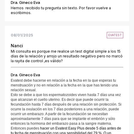
Dra. Gineco Eva
Hemos recibido tu pregunta sin texto. Por favor vuelve a
escribirnos.
08/01/2025
EVATEST
Nanci
Mi consulta es porque me realice un test digital simple a los 15
días de la relación y arrojo un resultado negativo pero no marcó
la rayita de control ,es válido?
Dra. Gineco Eva
Evatest debe hacerse en relación a la fecha en la que esperas tu
menstruación y no en relación a la fecha en la que has tenido una
relación sexual.
Esto se debe a que los espermatozoides viven hasta 7 días una vez
que alcanzan el cuello uterino. Es decir que puede ocurrir la
fecundación hasta 7 días después de una relación sin protección. Si
ocurre la ovulación en los 7 días posteriores a una relación, puede
ocurrir un embarazo. A partir de la fecundación se necesitan
aproximadamente 7 días para que se implante el embrión y sólo
entonces la hormona del embarazo pasa a la sangre materna.
Entonces puedes
hacer un Evatest Easy Plus desde 5 días antes de
tu fecha de menstruación con una sensibilidad del 79 %. O un