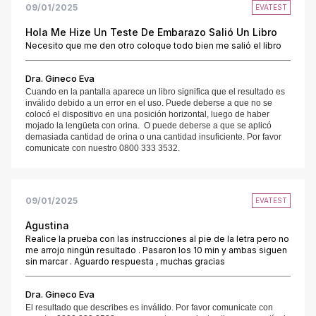
09/01/2025
EVATEST
Hola Me Hize Un Teste De Embarazo Salió Un Libro
Necesito que me den otro coloque todo bien me salió el libro
Dra. Gineco Eva
Cuando en la pantalla aparece un libro significa que el resultado es
inválido debido a un error en el uso. Puede deberse a que no se
colocó el dispositivo en una posición horizontal, luego de haber
mojado la lengüeta con orina. O puede deberse a que se aplicó
demasiada cantidad de orina o una cantidad insuficiente. Por favor
comunicate con nuestro 0800 333 3532.
09/01/2025
EVATEST
Agustina
Realice la prueba con las instrucciones al pie de la letra pero no
me arrojo ningún resultado . Pasaron los 10 min y ambas siguen
sin marcar . Aguardo respuesta , muchas gracias
Dra. Gineco Eva
El resultado que describes es inválido. Por favor comunicate con