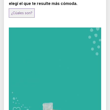
elegí el que te resulte más cómoda.
¿Cúales son?