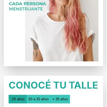
CONOCÉ TU TALLE
-20 años
20 a 35 años
+ 35 años