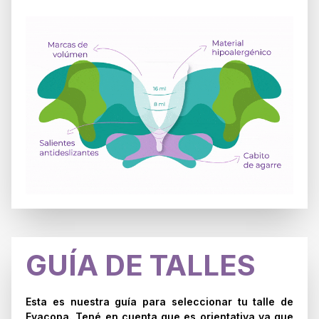
GUÍA DE TALLES
Esta es nuestra guía para seleccionar tu talle de
Evacopa. Tené en cuenta que es orientativa ya que