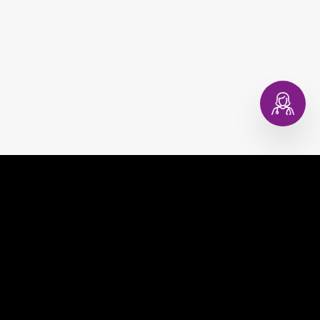
EVAGINA
COMPRAR
EVACOPA
MUNDO EVA
EVATEST
CONSULTORIO DIGITAL
EVAPLAN
CONTACTO
EVACARE