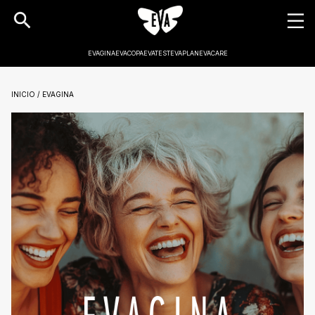
EVAGINA
EVACOPA
EVATEST
EVAPLAN
EVACARE
INICIO / EVAGINA