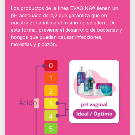
Los productos de la línea EVAGINA® tienen un
pH adecuado de 4,2 que garantiza que en
nuestra zona íntima el mismo no se altere. De
esta forma, previene el desarrollo de bacterias y
hongos que puedan causar infecciones,
molestias y picazón.