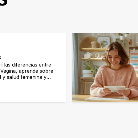
G
 las diferencias entre
 Vagina, aprende sobre
ad y salud femenina y
mas.