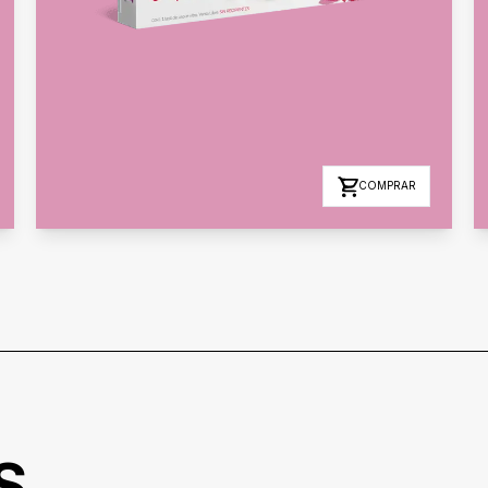
COMPRAR
S