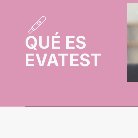
QUÉ ES
EVATEST