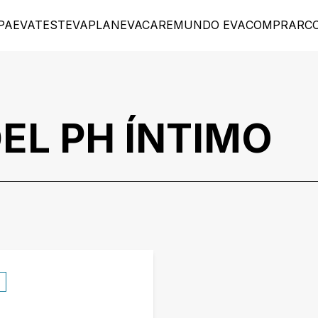
PA
EVATEST
EVAPLAN
EVACARE
MUNDO EVA
COMPRAR
C
DEL PH ÍNTIMO