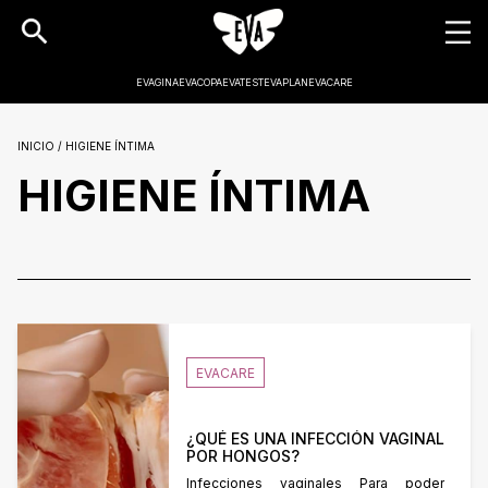
EVAGINA
EVACOPA
EVATEST
EVAPLAN
EVACARE
INICIO / HIGIENE ÍNTIMA
HIGIENE ÍNTIMA
EVACARE
¿QUÉ ES UNA INFECCIÓN VAGINAL
POR HONGOS?
Infecciones vaginales Para poder