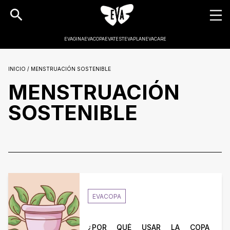
EVAGINA
EVACOPA
EVATEST
EVAPLAN
EVACARE
INICIO / MENSTRUACIÓN SOSTENIBLE
MENSTRUACIÓN
SOSTENIBLE
EVACOPA
¿POR QUÉ USAR LA COPA