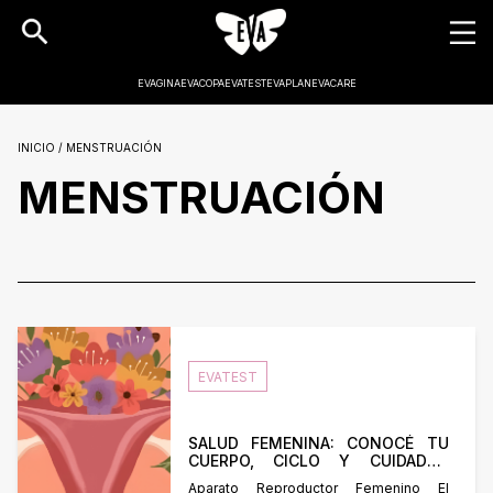
EVAGINA
EVACOPA
EVATEST
EVAPLAN
EVACARE
INICIO / MENSTRUACIÓN
MENSTRUACIÓN
EVATEST
SALUD FEMENINA: CONOCÉ TU
CUERPO, CICLO Y CUIDADOS
ESENCIALES
Aparato Reproductor Femenino El