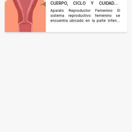
CUERPO, CICLO Y CUIDADOS
ESENCIALES
Aparato Reproductor Femenino El
sistema reproductivo femenino se
encuentra ubicado en la parte inferior
del abdomen, protegido por los huesos
de la pelvis. Se divide en 2 partes: los
genitales externos y los genitales
internos. Genitales Externos Están
constituidos por la vulva, donde se
encuentran los labios mayores y
menores, el orificio urinario por donde
[…]