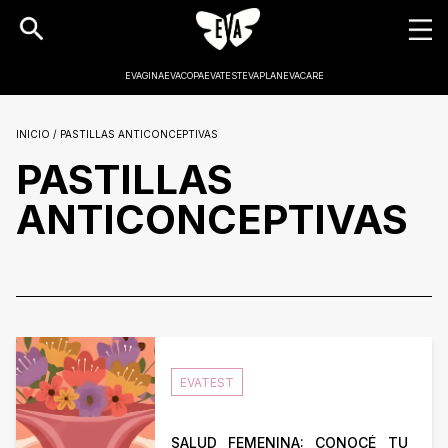
EVAGINA
EVACOPA
EVATEST
EVAPLAN
EVACARE
INICIO / PASTILLAS ANTICONCEPTIVAS
PASTILLAS
ANTICONCEPTIVAS
EVATEST
SALUD FEMENINA: CONOCÉ TU