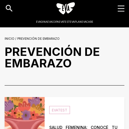
EVAGINA
EVACOPA
EVATEST
EVAPLAN
EVACARE
INICIO / PREVENCIÓN DE EMBARAZO
PREVENCIÓN DE
EMBARAZO
EVATEST
SALUD FEMENINA: CONOCÉ TU