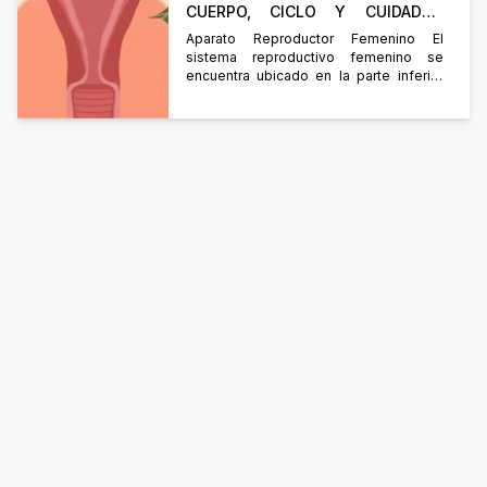
CUERPO, CICLO Y CUIDADOS
ESENCIALES
Aparato Reproductor Femenino El
sistema reproductivo femenino se
encuentra ubicado en la parte inferior
del abdomen, protegido por los huesos
de la pelvis. Se divide en 2 partes: los
genitales externos y los genitales
internos. Genitales Externos Están
constituidos por la vulva, donde se
encuentran los labios mayores y
menores, el orificio urinario por donde
[…]