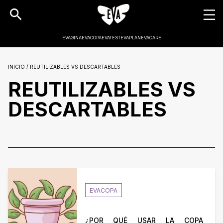
EVAGINA
EVACOPA
EVATEST
EVAPLAN
EVACARE
INICIO / REUTILIZABLES VS DESCARTABLES
REUTILIZABLES VS
DESCARTABLES
EVACOPA
¿POR QUÉ USAR LA COPA