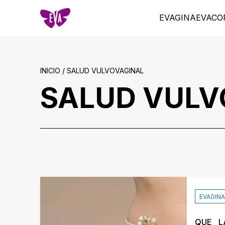
EVAGINA
EVACO
INICIO / SALUD VULVOVAGINAL
SALUD VULV
EVAGINA
QUE L