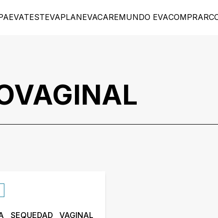
PA
EVATEST
EVAPLAN
EVACARE
MUNDO EVA
COMPRAR
C
OVAGINAL
A SEQUEDAD VAGINAL