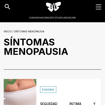
EVAGINA
EVACOPA
EVATEST
EVAPLAN
EVACARE
INICIO / SÍNTOMAS MENOPAUSIA
SÍNTOMAS
MENOPAUSIA
EVAGINA
SEQUEDAD ÍNTIMA Y