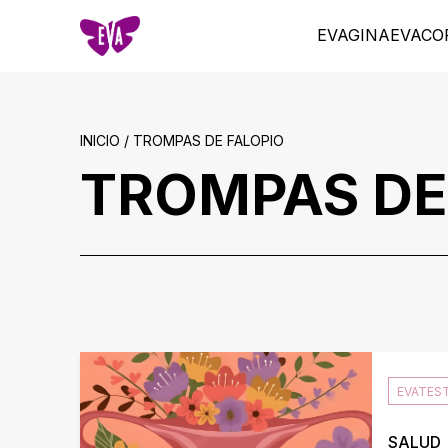
EVAGINA
EVACO
INICIO / TROMPAS DE FALOPIO
TROMPAS DE
EVATES
SALUD