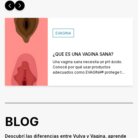
EVAGINA
¿QUE ES UNA VAGINA SANA?
Una vagina sana necesita un pH ácido.
Conocé por qué usar productos
adecuados como EVAGINA® protege tu
zona íntima de infecciones y
desequilibrios.
BLOG
Descubrí las diferencias entre Vulva y Vagina, aprende