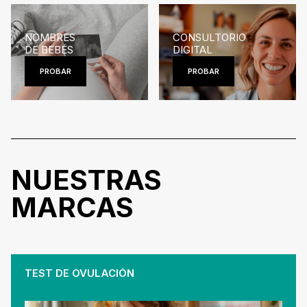
NOMBRES
CONSULTORIO
DE BEBÉS
DIGITAL
PROBAR
PROBAR
NUESTRAS
MARCAS
TEST DE OVULACIÓN