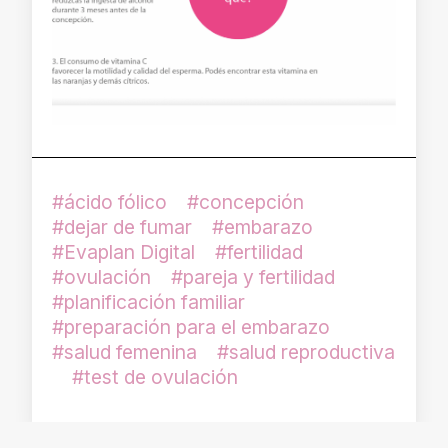
ácido fólico
concepción
dejar de fumar
embarazo
Evaplan Digital
fertilidad
ovulación
pareja y fertilidad
planificación familiar
preparación para el embarazo
salud femenina
salud reproductiva
test de ovulación