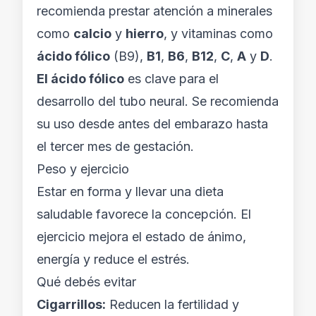
recomienda prestar atención a minerales
como
calcio
y
hierro
, y vitaminas como
ácido fólico
(B9),
B1
,
B6
,
B12
,
C
,
A
y
D
.
El ácido fólico
es clave para el
desarrollo del tubo neural. Se recomienda
su uso desde antes del embarazo hasta
el tercer mes de gestación.
Peso y ejercicio
Estar en forma y llevar una dieta
saludable favorece la concepción. El
ejercicio mejora el estado de ánimo,
energía y reduce el estrés.
Qué debés evitar
Cigarrillos:
Reducen la fertilidad y