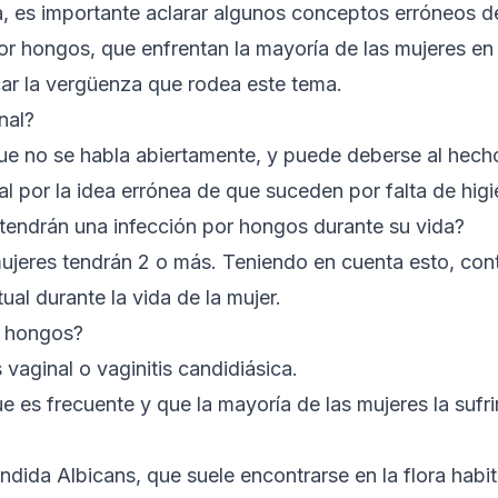
 es importante aclarar algunos conceptos erróneos d
or hongos, que enfrentan la mayoría de las mujeres en
ar la vergüenza que rodea este tema.
nal?
e no se habla abiertamente, y puede deberse al hecho
al por la idea errónea de que suceden por falta de higi
tendrán una infección por hongos durante su vida?
mujeres tendrán 2 o más. Teniendo en cuenta esto, cont
ual durante la vida de la mujer.
r hongos?
vaginal o vaginitis candidiásica.
e es frecuente y que la mayoría de las mujeres la suf
ida Albicans, que suele encontrarse en la flora habitu