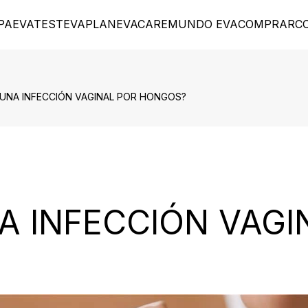
PA
EVATEST
EVAPLAN
EVACARE
MUNDO EVA
COMPRAR
C
S UNA INFECCIÓN VAGINAL POR HONGOS?
A INFECCIÓN VAGI