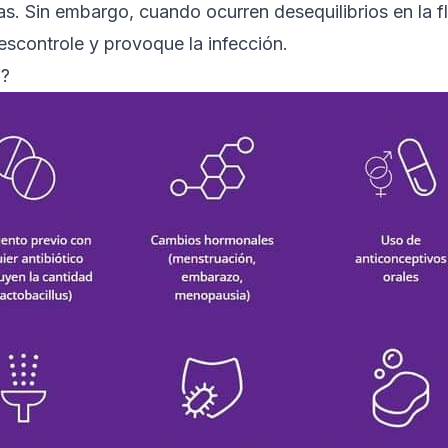
s. Sin embargo, cuando ocurren desequilibrios en la f
scontrole y provoque la infección.
l?