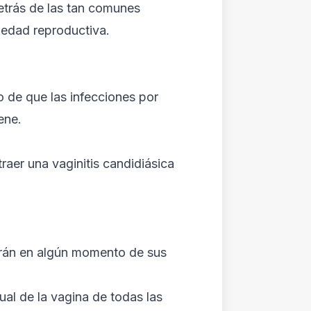
etrás de las tan comunes
 edad reproductiva.
 de que las infecciones por
ene.
raer una vaginitis candidiásica
rirán en algún momento de sus
al de la vagina de todas las