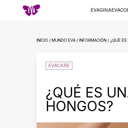
EVAGINA
EVACO
INICIO / MUNDO EVA / INFORMACIÓN / ¿QUÉ E
EVACARE
¿QUÉ ES UN
HONGOS?