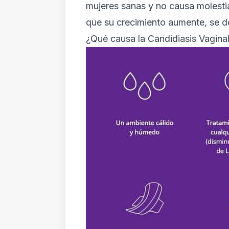
mujeres sanas y no causa molestia
que su crecimiento aumente, se de
¿Qué causa la Candidiasis Vagina