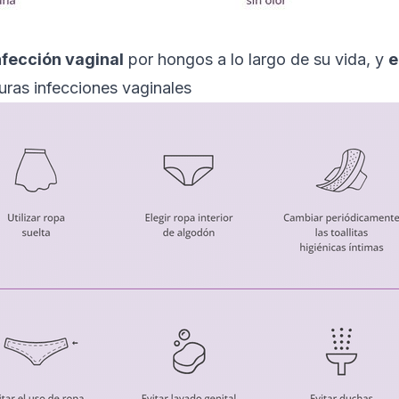
infección vaginal
por hongos a lo largo de su vida, y
e
turas infecciones vaginales