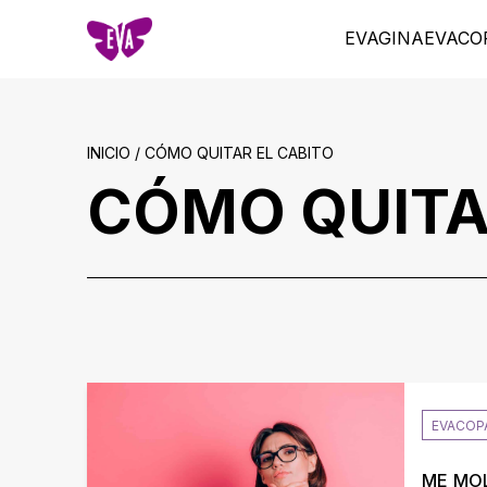
EVAGINA
EVACO
INICIO / CÓMO QUITAR EL CABITO
CÓMO QUITA
EVACOP
ME MOL