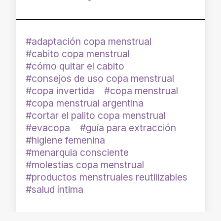
adaptación copa menstrual
cabito copa menstrual
cómo quitar el cabito
consejos de uso copa menstrual
copa invertida
copa menstrual
copa menstrual argentina
cortar el palito copa menstrual
evacopa
guía para extracción
higiene femenina
menarquia consciente
molestias copa menstrual
productos menstruales reutilizables
salud íntima