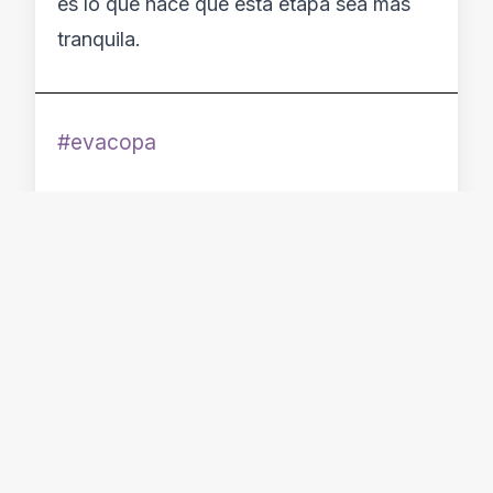
es lo que hace que esta etapa sea más
tranquila.
evacopa